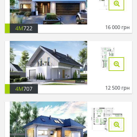
16 000
грн
4M
722
12 500
грн
4M
707