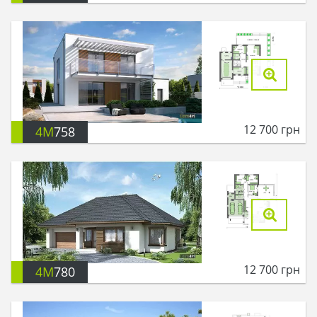
12 700
грн
4M
758
12 700
грн
4M
780