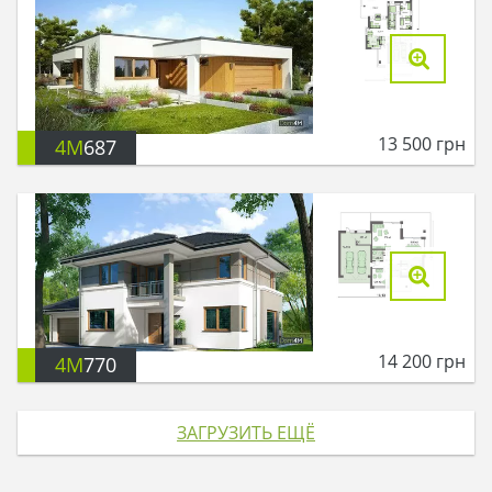
13 500
грн
4M
687
14 200
грн
4M
770
ЗАГРУЗИТЬ ЕЩЁ