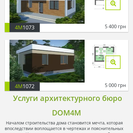
5 400
грн
4M
1073
5 000
грн
4M
1072
Услуги архитектурного бюро
DOM4M
Началом строительства дома становится мечта, которая
впоследствии воплощается в чертежах и пояснительных