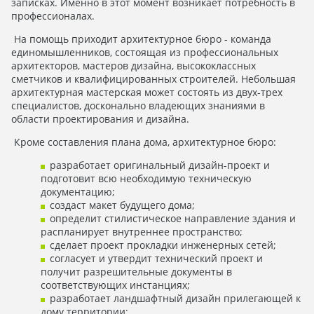
записках. Именно в этот момент возникает потребность в
профессионалах.
На помощь приходит архитектурное бюро - команда
единомышленников, состоящая из профессиональных
архитекторов, мастеров дизайна, высококлассных
сметчиков и квалифицированных строителей. Небольшая
архитектурная мастерская может состоять из двух-трех
специалистов, досконально владеющих знаниями в
области проектирования и дизайна.
Кроме составления плана дома, архитектурное бюро:
разработает оригинальный дизайн-проект и
подготовит всю необходимую техническую
документацию;
создаст макет будущего дома;
определит стилистическое направление здания и
распланирует внутреннее пространство;
сделает проект прокладки инженерных сетей;
согласует и утвердит технический проект и
получит разрешительные документы в
соответствующих инстанциях;
разработает ландшафтный дизайн прилегающей к
дому территории;