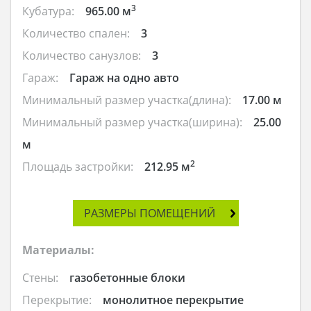
3
Кубатура:
965.00 м
Количество спален:
3
Количество санузлов:
3
Гараж:
Гараж на одно авто
Минимальный размер участка(длина):
17.00 м
Минимальный размер участка(ширина):
25.00
м
2
Площадь застройки:
212.95 м
РАЗМЕРЫ ПОМЕЩЕНИЙ
Материалы:
Стены:
газобетонные блоки
Перекрытие:
монолитное перекрытие