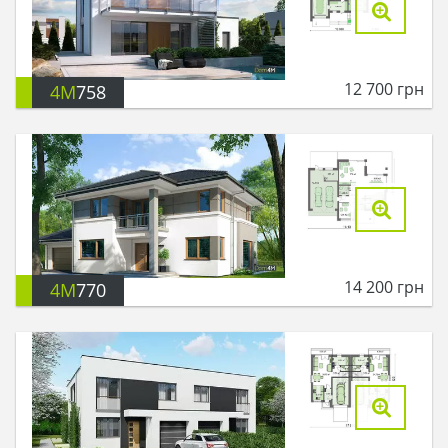
12 700
грн
4M
758
14 200
грн
4M
770