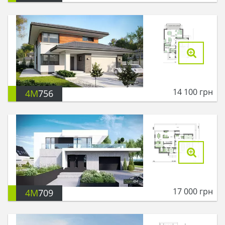
14 100
грн
4M
756
17 000
грн
4M
709