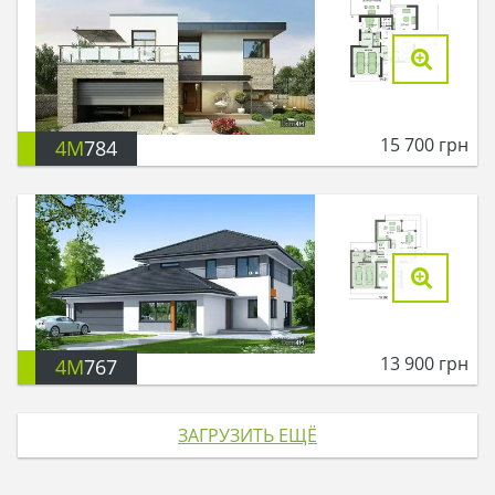
15 700
грн
4M
784
13 900
грн
4M
767
ЗАГРУЗИТЬ ЕЩЁ