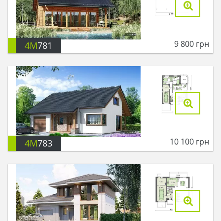
9 800
грн
4M
781
10 100
грн
4M
783