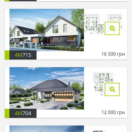
16 500
грн
4M
715
12 000
грн
4M
704