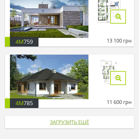
13 100
грн
4M
759
11 600
грн
4M
785
ЗАГРУЗИТЬ ЕЩЁ