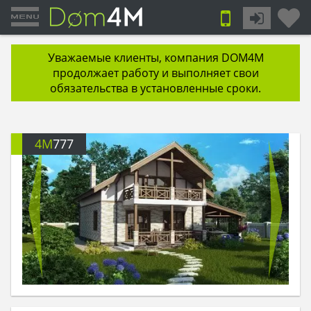
Уважаемые клиенты, компания DOM4M
продолжает работу и выполняет свои
обязательства в установленные сроки.
4M
777