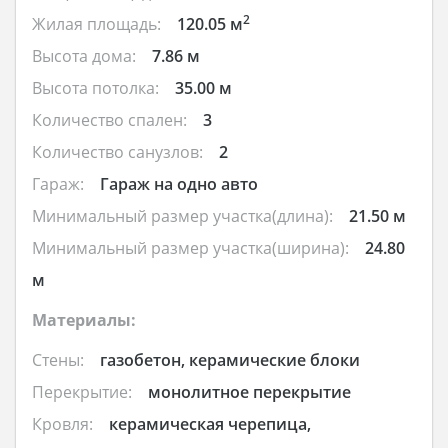
2
Жилая площадь:
120.05 м
Высота дома:
7.86 м
Высота потолка:
35.00 м
Количество спален:
3
Количество санузлов:
2
Гараж:
Гараж на одно авто
Минимальный размер участка(длина):
21.50 м
Минимальный размер участка(ширина):
24.80
м
Материалы:
Стены:
газобетон, керамические блоки
Перекрытие:
монолитное перекрытие
Кровля:
керамическая черепица,